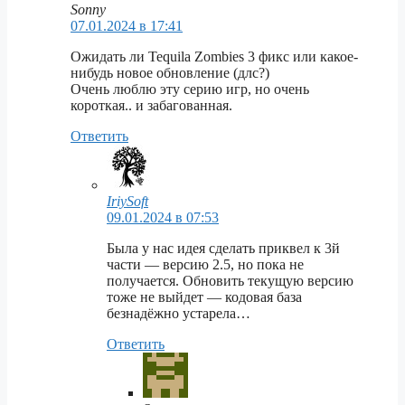
Sonny
07.01.2024 в 17:41
Ожидать ли Tequila Zombies 3 фикс или какое-
нибудь новое обновление (длс?)
Очень люблю эту серию игр, но очень
короткая.. и забагованная.
Ответить
IriySoft
09.01.2024 в 07:53
Была у нас идея сделать приквел к 3й
части — версию 2.5, но пока не
получается. Обновить текущую версию
тоже не выйдет — кодовая база
безнадёжно устарела…
Ответить