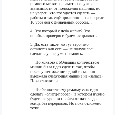
немного менять параметры оружия в
зависимости от положения машины, но
не уверен, что это удастся сделать —
работы и так ещё прилично — на очереди
10 уровней с финальным боссом…
4. Это который с неба жарит? Это
ошибка, проверю и будем исправлять.
5. Да, есть такое, но тут вероятно
останется как есть — не получилось
сделать лучше, уже пытались.
— По конвою с бОльшим количеством
машин была идея сделать так, чтобы
после уничтожении одной из машин
выезжала следующая машина из «запаса».
Пока отложили.
— По бесконечному режиму есть идея
сделать «блитц-пробег», в котором нужно
будет все уровни пройти от начала до
конца без перерывов. Но пока отложено
тоже.