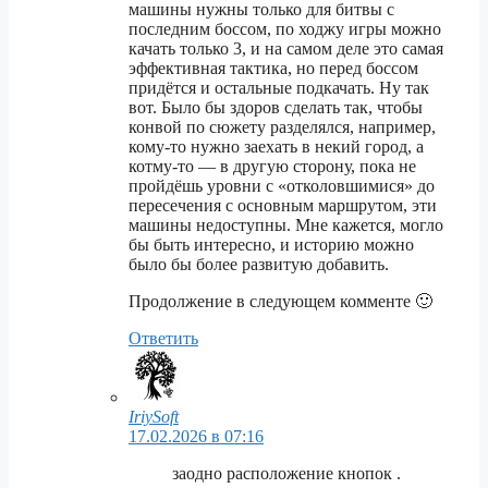
машины нужны только для битвы с
последним боссом, по ходжу игры можно
качать только 3, и на самом деле это самая
эффективная тактика, но перед боссом
придётся и остальные подкачать. Ну так
вот. Было бы здоров сделать так, чтобы
конвой по сюжету разделялся, например,
кому-то нужно заехать в некий город, а
котму-то — в другую сторону, пока не
пройдёшь уровни с «отколовшимися» до
пересечения с основным маршрутом, эти
машины недоступны. Мне кажется, могло
бы быть интересно, и историю можно
было бы более развитую добавить.
Продолжение в следующем комменте 🙂
Ответить
IriySoft
17.02.2026 в 07:16
заодно расположение кнопок .