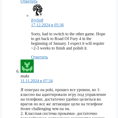
Ответить
IriySoft
17.12.2024 в 05:36
Sorry, had to switch to the other game. Hope
to get back to Road Of Fury 4 in the
beginning of January. I expect it will require
~2-3 weeks to finish and polish it.
Ответить
maks
11.11.2024 в 07:34
Я поиграл на poki, прошел все уровни, во 1:
классно вы адаптировали игру под управление
на телефоне, достаточно удобно целиться во
врагов но все же летающие цели на телефоне
более challenging чем на пк.
2. Классная система прокачки- достаточно