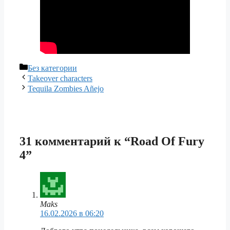
Рубрики
Без категории
Takeover characters
Tequila Zombies Añejo
31 комментарий к “Road Of Fury
4”
Maks
16.02.2026 в 06:20