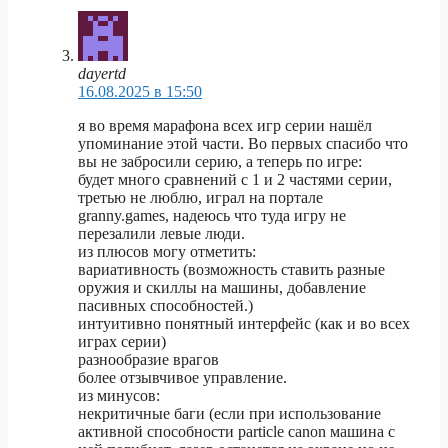
dayertd
16.08.2025 в 15:50
я во время марафона всех игр серии нашёл
упоминание этой части. Во первых спасибо что
вы не забросили серию, а теперь по игре:
будет много сравнений с 1 и 2 частями серии,
третью не люблю, играл на портале
granny.games, надеюсь что туда игру не
перезалили левые люди.
из плюсов могу отметить:
вариативность (возможность ставить разные
оружия и скиллы на машины, добавление
пасивных способностей.)
интуитивно понятный интерфейс (как и во всех
играх серии)
разнообразие врагов
более отзывчивое управление.
из минусов:
некритичные баги (если при использование
активной способности particle canon машина с