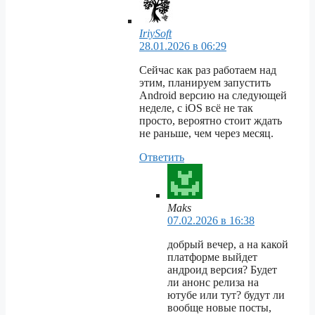
IriySoft
28.01.2026 в 06:29
Сейчас как раз работаем над
этим, планируем запустить
Android версию на следующей
неделе, с iOS всё не так
просто, вероятно стоит ждать
не раньше, чем через месяц.
Ответить
Maks
07.02.2026 в 16:38
добрый вечер, а на какой
платформе выйдет
андроид версия? Будет
ли анонс релиза на
ютубе или тут? будут ли
вообще новые посты,