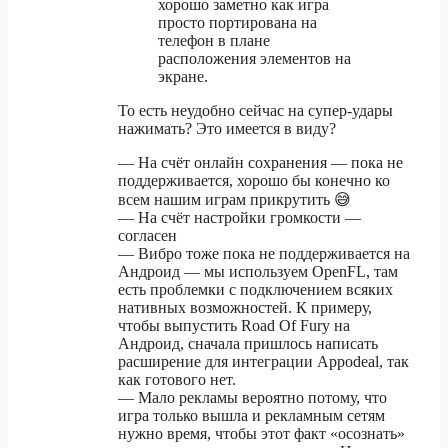
хорошо заметно как игра
просто портирована на
телефон в плане
расположения элементов на
экране.
То есть неудобно сейчас на супер-удары
нажимать? Это имеется в виду?
— На счёт онлайн сохранения — пока не
поддерживается, хорошо бы конечно ко
всем нашим играм прикрутить 😅
— На счёт настройки громкости —
согласен
— Вибро тоже пока не поддерживается на
Андроид — мы используем OpenFL, там
есть проблемки с подключением всяких
нативных возможностей. К примеру,
чтобы выпустить Road Of Fury на
Андроид, сначала пришлось написать
расширение для интеграции Appodeal, так
как готового нет.
— Мало рекламы вероятно потому, что
игра только вышла и рекламным сетям
нужно время, чтобы этот факт «осознать»