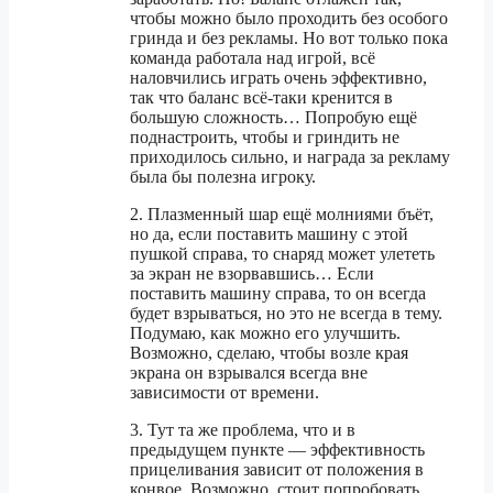
чтобы можно было проходить без особого
гринда и без рекламы. Но вот только пока
команда работала над игрой, всё
наловчились играть очень эффективно,
так что баланс всё-таки кренится в
большую сложность… Попробую ещё
поднастроить, чтобы и гриндить не
приходилось сильно, и награда за рекламу
была бы полезна игроку.
2. Плазменный шар ещё молниями бъёт,
но да, если поставить машину с этой
пушкой справа, то снаряд может улететь
за экран не взорвавшись… Если
поставить машину справа, то он всегда
будет взрываться, но это не всегда в тему.
Подумаю, как можно его улучшить.
Возможно, сделаю, чтобы возле края
экрана он взрывался всегда вне
зависимости от времени.
3. Тут та же проблема, что и в
предыдущем пункте — эффективность
прицеливания зависит от положения в
конвое. Возможно, стоит попробовать