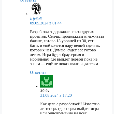
Ответить
IriySoft
09.05.2024 в 01:44
Разработка задержалась из-за других
проектов. Сейчас продолжаем отлаживать
баланс, готово 18 уровней из 30, есть
баги, и ещё хочется пару вещей сделать,
которых нет. Думаю, будет всё готово
летом. Игра будет браузерная и
мобильная, где выйдет первой пока не
знаем — ещё не показывали издателям.
Ответить
Maks
31.08.2024 в 17:20
Как дела с разработкой? Известно
ли теперь где сперва выйдет игра
или одновременно на всех