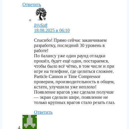
Ответить
IriySoft
18.08.2025 в 06:10
Спасибо! Прямо сейчас заканчиваем
разработку, последний 30 уровень в
работе!
По балансу уже один раунд отладки
прошёл, будет ещё один, постараемся,
чтобы было всё чётко, в том числе и при
игре на телефоне, где целиться сложнее.
Particle Cannon и Time Compressor
проверим, производительность в общем,
кстати, улучшили уже неплохо!
Появление врагов уже сделали получше
— экран сделали шире, появление не
только крупных врагов стало резать глаз.
Ответить