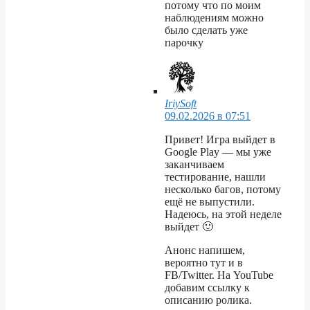
потому что по моим
наблюдениям можно
было сделать уже
парочку
IriySoft
09.02.2026 в 07:51
Привет! Игра выйдет в
Google Play — мы уже
заканчиваем
тестирование, нашли
несколько багов, потому
ещё не выпустили.
Надеюсь, на этой неделе
выйдет 🙂
Анонс напишем,
вероятно тут и в
FB/Twitter. На YouTube
добавим ссылку к
описанию ролика.