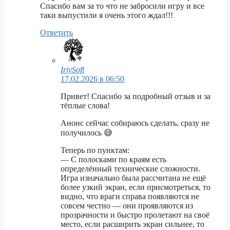
Спасибо вам за то что не забросили игру и все
таки выпустили я очень этого ждал!!!
Ответить
IriySoft
17.02.2026 в 06:50
Привет! Спасибо за подробный отзыв и за
тёплые слова!
Анонс сейчас собираюсь сделать, сразу не
получилось 😅
Теперь по пунктам:
— С полосками по краям есть
определённый технические сложности.
Игра изначально была рассчитана не ещё
более узкий экран, если присмотреться, то
видно, что враги справа появляются не
совсем честно — они проявляются из
прозрачности и быстро пролетают на своё
место, если расширить экран сильнее, то