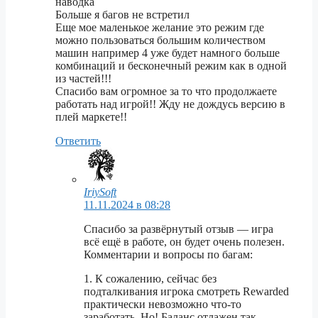
наводка
Больше я багов не встретил
Еще мое маленькое желание это режим где
можно пользоваться большим количеством
машин например 4 уже будет намного больше
комбинаций и бесконечный режим как в одной
из частей!!!
Спасибо вам огромное за то что продолжаете
работать над игрой!! Жду не дождусь версию в
плей маркете!!
Ответить
IriySoft
11.11.2024 в 08:28
Спасибо за развёрнутый отзыв — игра
всё ещё в работе, он будет очень полезен.
Комментарии и вопросы по багам:
1. К сожалению, сейчас без
подталкивания игрока смотреть Rewarded
практически невозможно что-то
заработать. Но! Баланс отлажен так,