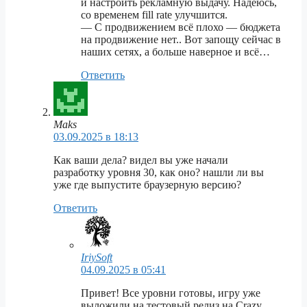
и настроить рекламную выдачу. Надеюсь,
со временем fill rate улучшится.
— С продвижением всё плохо — бюджета
на продвижение нет.. Вот запощу сейчас в
наших сетях, а больше наверное и всё…
Ответить
Maks
03.09.2025 в 18:13
Как ваши дела? видел вы уже начали
разработку уровня 30, как оно? нашли ли вы
уже где выпустите браузерную версию?
Ответить
IriySoft
04.09.2025 в 05:41
Привет! Все уровни готовы, игру уже
выложили на тестовый релиз на Crazy