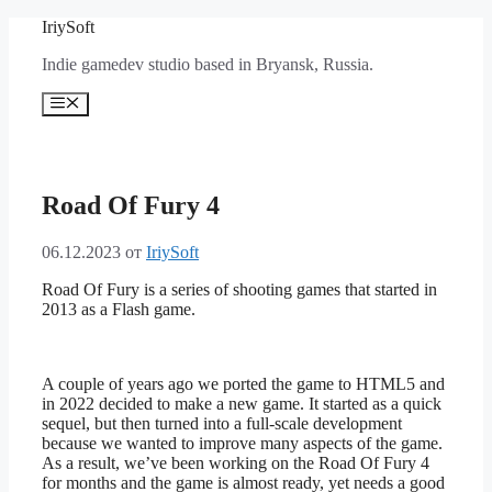
Перейти
IriySoft
к
Indie gamedev studio based in Bryansk, Russia.
содержимому
Меню
Road Of Fury 4
06.12.2023
от
IriySoft
Road Of Fury is a series of shooting games that started in
2013 as a Flash game.
A couple of years ago we ported the game to HTML5 and
in 2022 decided to make a new game. It started as a quick
sequel, but then turned into a full-scale development
because we wanted to improve many aspects of the game.
As a result, we’ve been working on the Road Of Fury 4
for months and the game is almost ready, yet needs a good