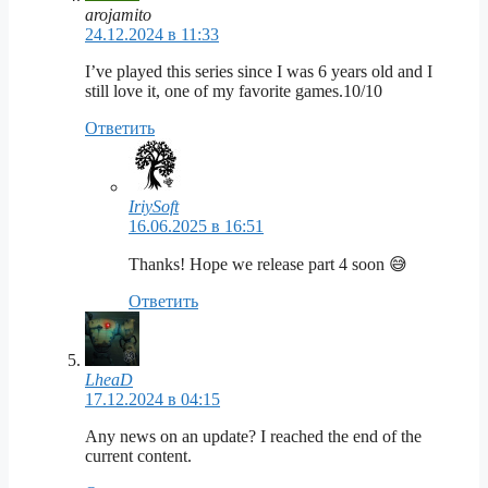
arojamito
24.12.2024 в 11:33
I’ve played this series since I was 6 years old and I
still love it, one of my favorite games.10/10
Ответить
IriySoft
16.06.2025 в 16:51
Thanks! Hope we release part 4 soon 😅
Ответить
LheaD
17.12.2024 в 04:15
Any news on an update? I reached the end of the
current content.